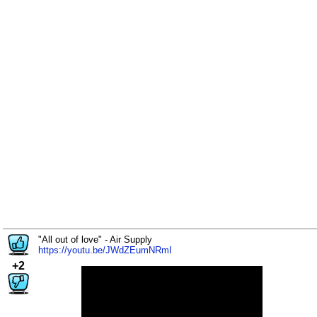
"All out of love" - Air Supply
https://youtu.be/JWdZEumNRmI
+2