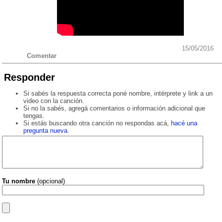
15/05/2016
Comentar
Responder
Si sabés la respuesta correcta poné nombre, intérprete y link a un
video con la canción.
Si no la sabés, agregá comentarios o información adicional que
tengas.
Si estás buscando otra canción no respondas acá,
hacé una
pregunta nueva
.
Tu nombre
(opcional)