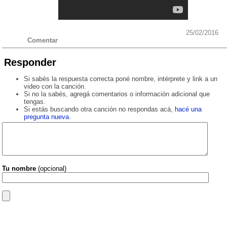
25/02/2016
Comentar
Responder
Si sabés la respuesta correcta poné nombre, intérprete y link a un
video con la canción.
Si no la sabés, agregá comentarios o información adicional que
tengas.
Si estás buscando otra canción no respondas acá,
hacé una
pregunta nueva
.
Tu nombre
(opcional)