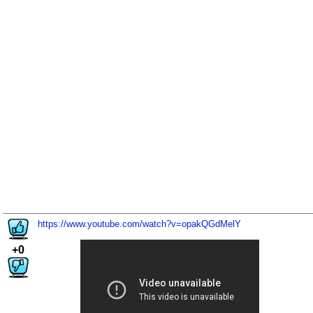
https://www.youtube.com/watch?v=opakQGdMelY
+0