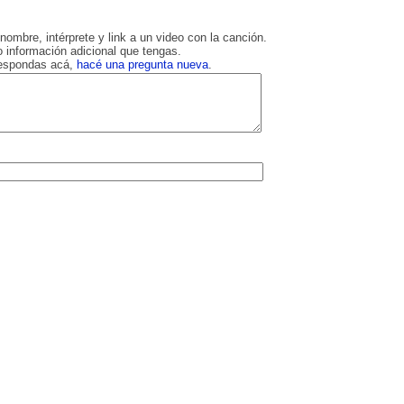
nombre, intérprete y link a un video con la canción.
 información adicional que tengas.
respondas acá,
hacé una pregunta nueva
.