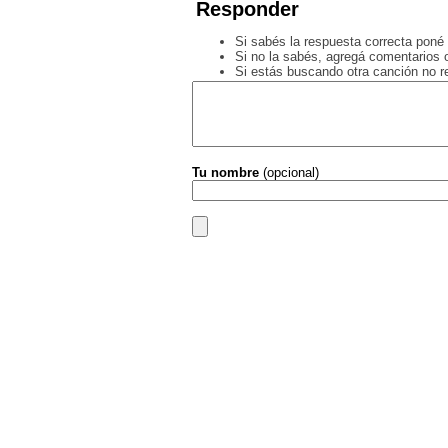
Responder
Si sabés la respuesta correcta poné 
Si no la sabés, agregá comentarios o
Si estás buscando otra canción no 
Tu nombre
(opcional)