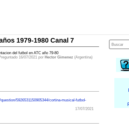
 años 1979-1980 Canal 7
ntacion del futbol en ATC año 79-80
Preguntado 16/07/2021 por
Hector Gimenez
(Argentina)
/question/5926531150905344/cortina-musical-futbol-
17/07/2021