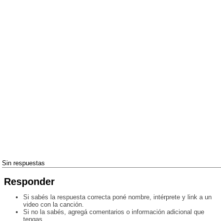
Sin respuestas
Responder
Si sabés la respuesta correcta poné nombre, intérprete y link a un
video con la canción.
Si no la sabés, agregá comentarios o información adicional que
tengas.