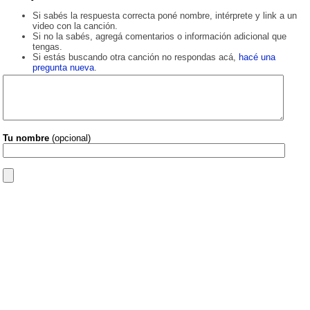
Si sabés la respuesta correcta poné nombre, intérprete y link a un
video con la canción.
Si no la sabés, agregá comentarios o información adicional que
tengas.
Si estás buscando otra canción no respondas acá,
hacé una
pregunta nueva
.
Tu nombre
(opcional)