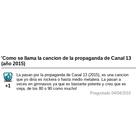
'Como se llama la cancion de la propaganda de Canal 13
(año 2015)
La pasan por la propaganda de Canal 13 (2015), es una cancion
que yo diria es rockera o hasta medio metalera. La pasan a
veces en gimnasios ya que es bastante potente y creo que es
+1
vieja, de los 80 o 90 como mucho!
Preguntado 04/04/2015