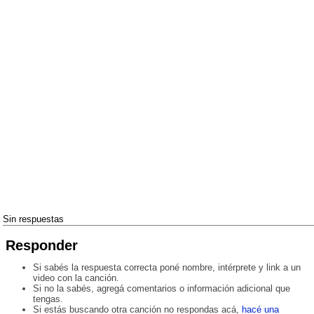
Sin respuestas
Responder
Si sabés la respuesta correcta poné nombre, intérprete y link a un
video con la canción.
Si no la sabés, agregá comentarios o información adicional que
tengas.
Si estás buscando otra canción no respondas acá,
hacé una