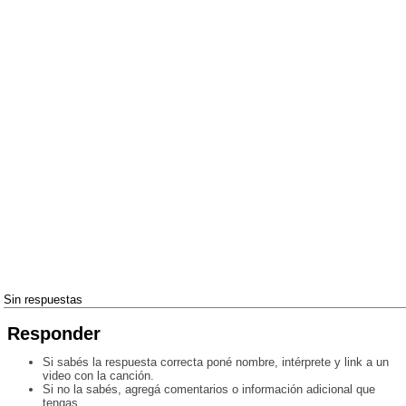
Sin respuestas
Responder
Si sabés la respuesta correcta poné nombre, intérprete y link a un
video con la canción.
Si no la sabés, agregá comentarios o información adicional que
tengas.