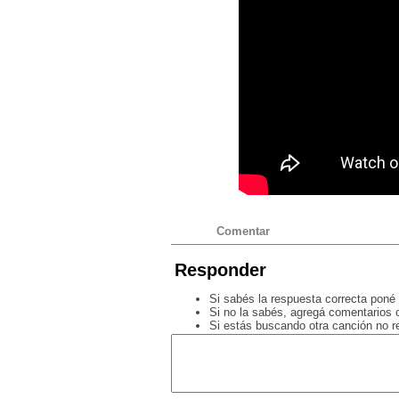
Comentar
Responder
Si sabés la respuesta correcta poné 
Si no la sabés, agregá comentarios o
Si estás buscando otra canción no 