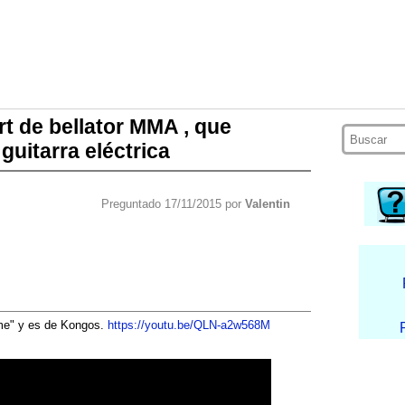
t de bellator MMA , que
uitarra eléctrica
Preguntado 17/11/2015 por
Valentin
 me" y es de Kongos.
https://youtu.be/QLN-a2w568M