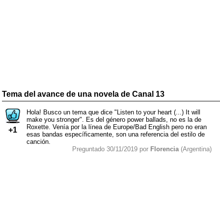
Tema del avance de una novela de Canal 13
Hola! Busco un tema que dice "Listen to your heart (...) It will
make you stronger". Es del género power ballads, no es la de
Roxette. Venía por la línea de Europe/Bad English pero no eran
+1
esas bandas específicamente, son una referencia del estilo de
canción.
Preguntado 30/11/2019 por
Florencia
(Argentina)