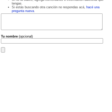
tengas.
Si estás buscando otra canción no respondas acá,
hacé una
pregunta nueva
.
Tu nombre
(opcional)