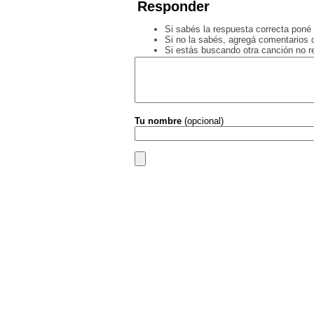
Responder
Si sabés la respuesta correcta poné 
Si no la sabés, agregá comentarios o
Si estás buscando otra canción no 
Tu nombre
(opcional)