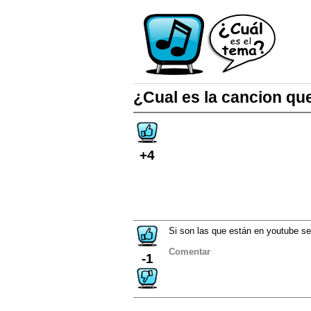
¿Cual es la cancion qu
+4
Si son las que están en youtube se
Comentar
-1