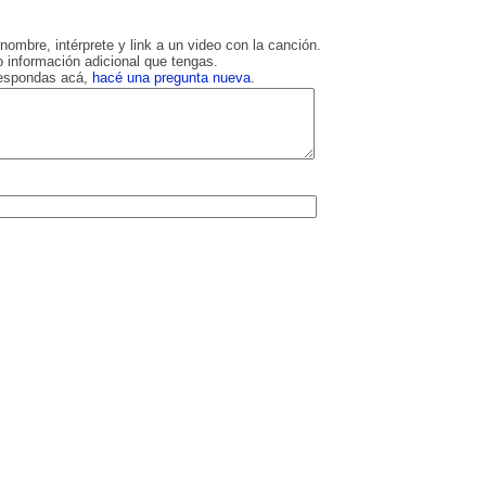
nombre, intérprete y link a un video con la canción.
 información adicional que tengas.
respondas acá,
hacé una pregunta nueva
.