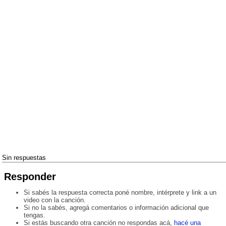
Sin respuestas
Responder
Si sabés la respuesta correcta poné nombre, intérprete y link a un
video con la canción.
Si no la sabés, agregá comentarios o información adicional que
tengas.
Si estás buscando otra canción no respondas acá,
hacé una