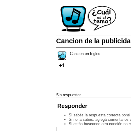
Cancion de la publicid
Cancion en Ingles
+1
Sin respuestas
Responder
Si sabés la respuesta correcta poné 
Si no la sabés, agregá comentarios o
Si estás buscando otra canción no 