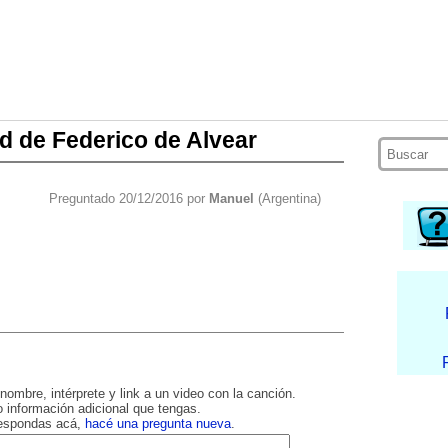
ad de Federico de Alvear
Preguntado 20/12/2016 por
Manuel
(Argentina)
nombre, intérprete y link a un video con la canción.
 información adicional que tengas.
respondas acá,
hacé una pregunta nueva
.