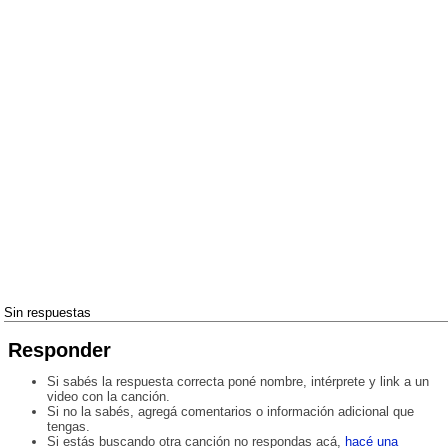
Sin respuestas
Responder
Si sabés la respuesta correcta poné nombre, intérprete y link a un
video con la canción.
Si no la sabés, agregá comentarios o información adicional que
tengas.
Si estás buscando otra canción no respondas acá,
hacé una