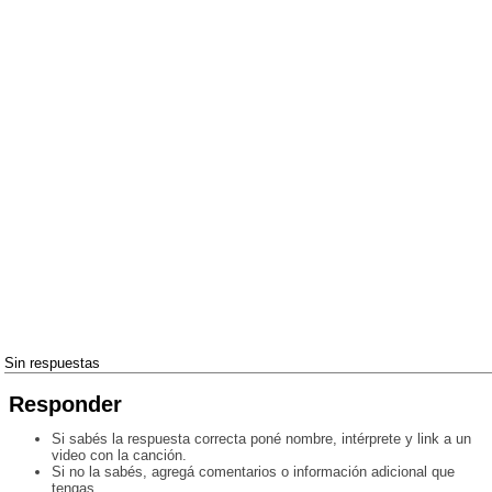
Sin respuestas
Responder
Si sabés la respuesta correcta poné nombre, intérprete y link a un
video con la canción.
Si no la sabés, agregá comentarios o información adicional que
tengas.