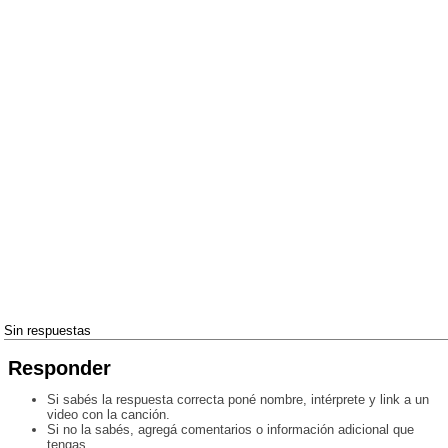
Sin respuestas
Responder
Si sabés la respuesta correcta poné nombre, intérprete y link a un
video con la canción.
Si no la sabés, agregá comentarios o información adicional que
tengas.