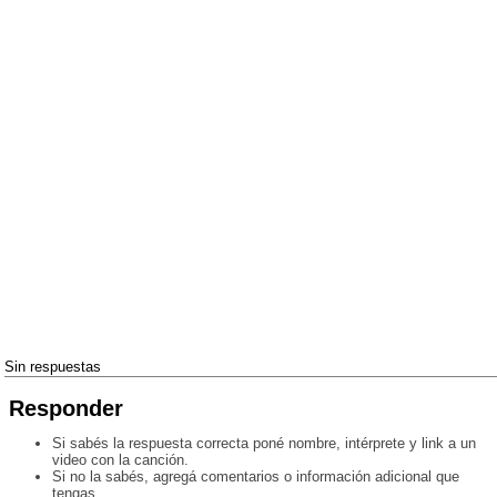
Sin respuestas
Responder
Si sabés la respuesta correcta poné nombre, intérprete y link a un
video con la canción.
Si no la sabés, agregá comentarios o información adicional que
tengas.