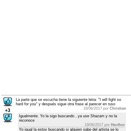
La parte que se escucha tiene la siguiente letra: "I will fight so
hard for you" y después sigue otra frase al parecer en ruso
18/06/2017 por
Christian
+3
Igualmente. Yo la sigo buscando , ya use Shazam y no la
reconoce
19/06/2017 por
Hecthor
Yo igual la estoy buscando si alguien sabe del artista se lo