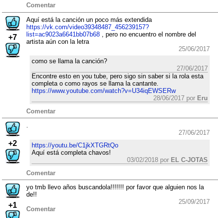
Comentar
Aquí está la canción un poco más extendida
https://vk.com/video39348487_456239157?
list=ac9023a6641bb07b68
, pero no encuentro el nombre del
+7
artista aún con la letra
25/06/2017
como se llama la canción?
27/06/2017
Encontre esto en you tube, pero sigo sin saber si la rola esta
completa o como rayos se llama la cantante.
https://www.youtube.com/watch?v=U34iqEWSERw
28/06/2017 por
Eru
Comentar
.
27/06/2017
+2
https://youtu.be/C1jkXTGRtQo
Aquí está completa chavos!
03/02/2018 por
EL C-JOTAS
Comentar
yo tmb llevo años buscandola!!!!!!! por favor que alguien nos la
de!!
25/09/2017
+1
Comentar