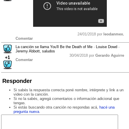
24/01/2018 por
leodanmex.
Comentar
La canción se llama You'll Be the Death of Me · Louise Dowd ·
Jeremy Abbott, saludos
30/04/2018 por
Gerardo Aguirre
+1
Comentar
Responder
Si sabés la respuesta correcta poné nombre, intérprete y link a un
video con la canción.
Si no la sabés, agregá comentarios o información adicional que
tengas.
Si estás buscando otra canción no respondas acá,
hacé una
pregunta nueva
.