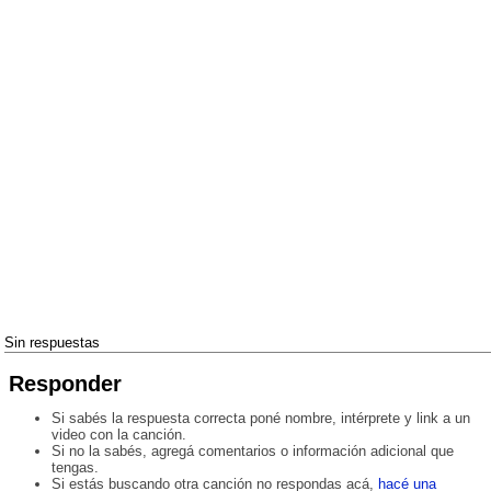
Sin respuestas
Responder
Si sabés la respuesta correcta poné nombre, intérprete y link a un
video con la canción.
Si no la sabés, agregá comentarios o información adicional que
tengas.
Si estás buscando otra canción no respondas acá,
hacé una