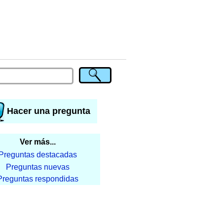
Hacer una pregunta
Ver más...
Preguntas destacadas
Preguntas nuevas
Preguntas respondidas