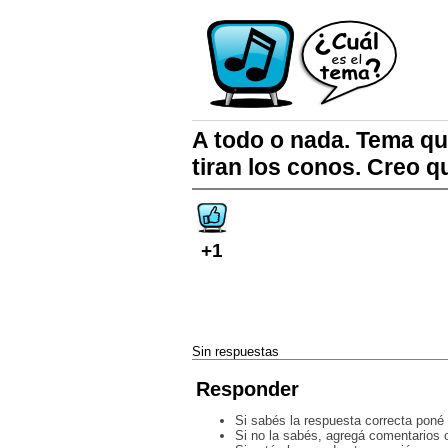
A todo o nada. Tema q
tiran los conos. Creo q
+1
Sin respuestas
Responder
Si sabés la respuesta correcta poné 
Si no la sabés, agregá comentarios o