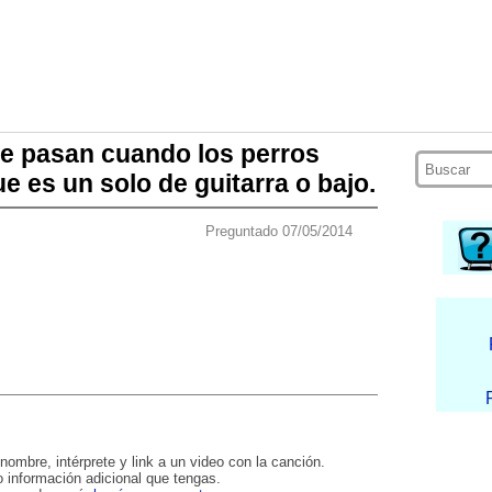
ue pasan cuando los perros
ue es un solo de guitarra o bajo.
Preguntado 07/05/2014
nombre, intérprete y link a un video con la canción.
 información adicional que tengas.