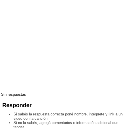
Sin respuestas
Responder
Si sabés la respuesta correcta poné nombre, intérprete y link a un
video con la canción.
Si no la sabés, agregá comentarios o información adicional que
tengas.