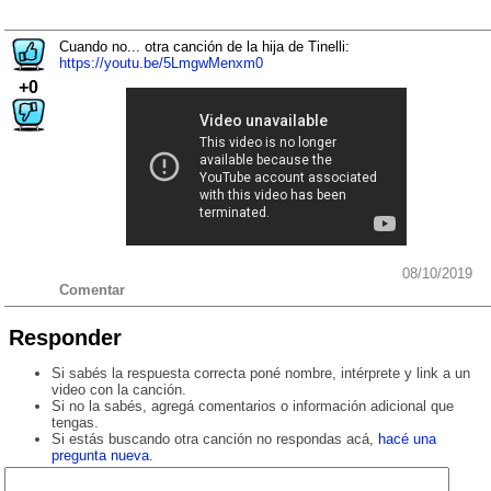
Cuando no... otra canción de la hija de Tinelli:
https://youtu.be/5LmgwMenxm0
+0
08/10/2019
Comentar
Responder
Si sabés la respuesta correcta poné nombre, intérprete y link a un
video con la canción.
Si no la sabés, agregá comentarios o información adicional que
tengas.
Si estás buscando otra canción no respondas acá,
hacé una
pregunta nueva
.