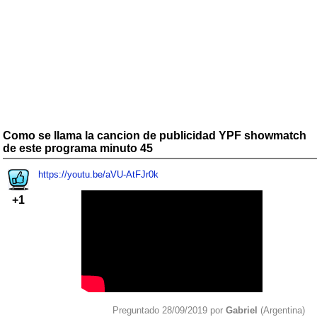
Como se llama la cancion de publicidad YPF showmatch
de este programa minuto 45
https://youtu.be/aVU-AtFJr0k
+1
Preguntado 28/09/2019 por
Gabriel
(Argentina)