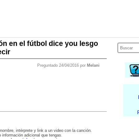
n en el fútbol dice you lesgo
cir
Preguntado 24/04/2016 por
Melani
nombre, intérprete y link a un video con la canción.
 información adicional que tengas.