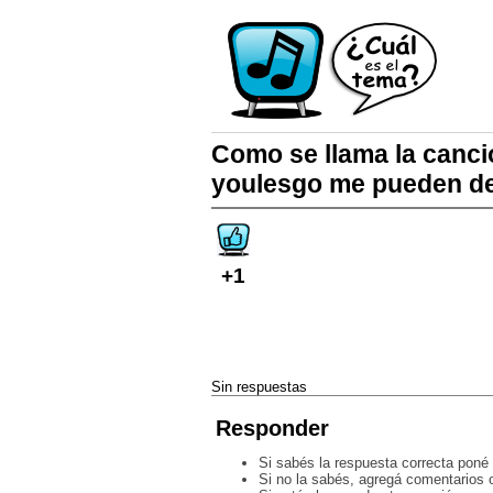
Como se llama la canció
youlesgo me pueden de
+1
Sin respuestas
Responder
Si sabés la respuesta correcta poné 
Si no la sabés, agregá comentarios o