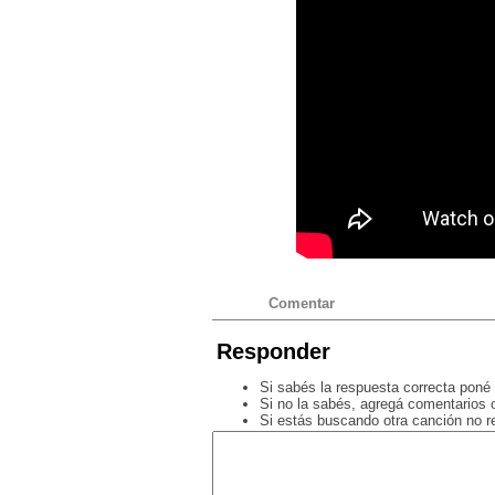
Comentar
Responder
Si sabés la respuesta correcta poné 
Si no la sabés, agregá comentarios o
Si estás buscando otra canción no 