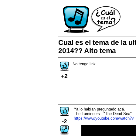
Cual es el tema de la u
2014?? Alto tema
No tengo link
+2
Ya lo habían preguntado acá.
The Lumineers - "The Dead Sea":
https://www.youtube.com/watch?v
-2