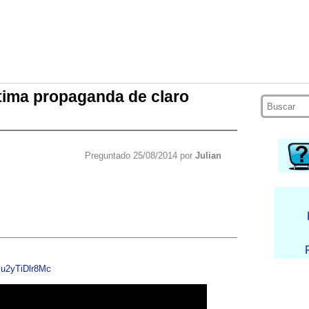
ltima propaganda de claro
Preguntado 25/08/2014 por
Julian
=u2yTiDlr8Mc