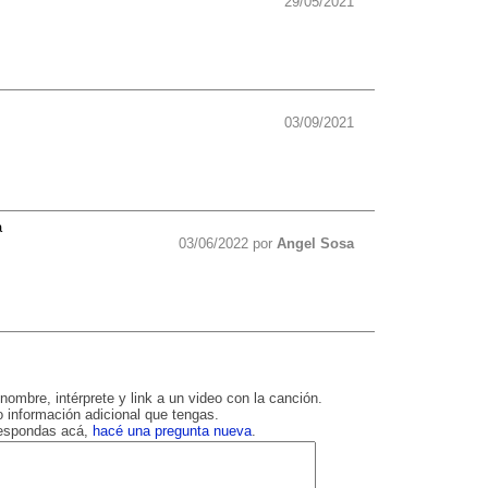
29/05/2021
03/09/2021
a
03/06/2022 por
Angel Sosa
nombre, intérprete y link a un video con la canción.
 información adicional que tengas.
respondas acá,
hacé una pregunta nueva
.