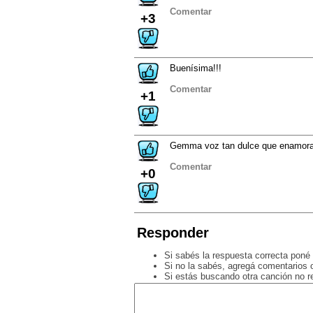
Comentar
+3
Buenísima!!!
Comentar
+1
Gemma voz tan dulce que enamor
Comentar
+0
Responder
Si sabés la respuesta correcta poné 
Si no la sabés, agregá comentarios o
Si estás buscando otra canción no 