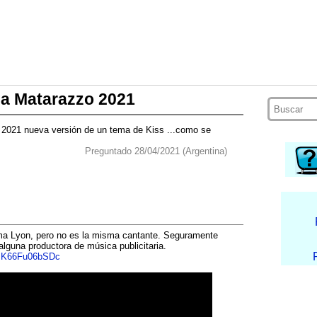
ina Matarazzo 2021
o 2021 nueva versión de un tema de Kiss ...como se
Preguntado 28/04/2021 (Argentina)
ma Lyon, pero no es la misma cantante. Seguramente
alguna productora de música publicitaria.
v=K66Fu06bSDc