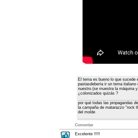
El tema es bueno lo que sucede e
pastasdebería ir un tema italian
nuestro.(se muestra la máquina y 
¿colonizados quizás ?
por qué todas las propagandas de
la campaña de matarazzo "rock t
del molde
Comentar
Excelente !!!!!