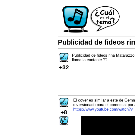
Publicidad de fideos r
Publicidad de fideos rina Matarazz
llama la cantante ??
+32
El cover es similar a este de Gem
reversionado para el comercial por 
https://www.youtube.com/watch?
+8