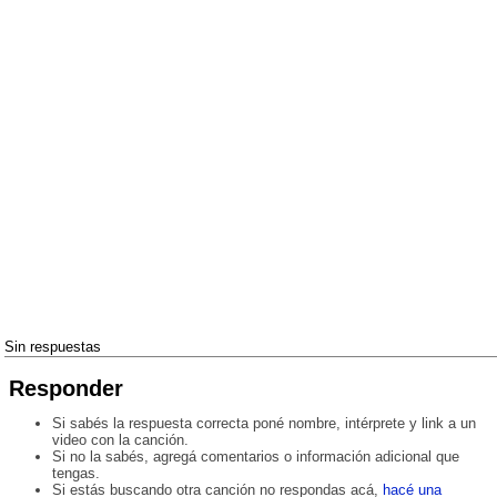
Sin respuestas
Responder
Si sabés la respuesta correcta poné nombre, intérprete y link a un
video con la canción.
Si no la sabés, agregá comentarios o información adicional que
tengas.
Si estás buscando otra canción no respondas acá,
hacé una