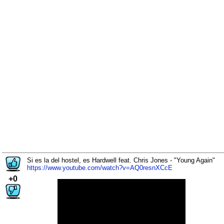
Si es la del hostel, es Hardwell feat. Chris Jones - "Young Again"
https://www.youtube.com/watch?v=AQ0resnXCcE
+0