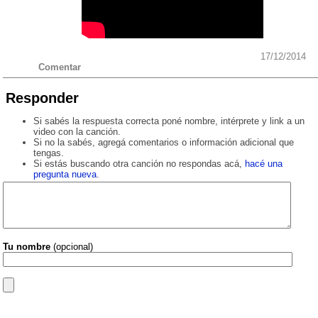
17/12/2014
Comentar
Responder
Si sabés la respuesta correcta poné nombre, intérprete y link a un
video con la canción.
Si no la sabés, agregá comentarios o información adicional que
tengas.
Si estás buscando otra canción no respondas acá,
hacé una
pregunta nueva
.
Tu nombre
(opcional)