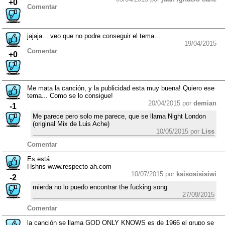
+0
Comentar
jajaja... veo que no podre conseguir el tema...
19/04/2015
Comentar
+0
Me mata la canción, y la publicidad esta muy buena! Quiero ese
tema... Como se lo consigue!
20/04/2015 por
demian
-1
Me parece pero solo me parece, que se llama Night London
(original Mix de Luis Ache)
10/05/2015 por
Liss
Comentar
Es está
Hshns www.respecto ah.com
10/07/2015 por
ksisosisisiwi
-2
mierda no lo puedo encontrar the fucking song
27/09/2015
Comentar
la canción se llama GOD ONLY KNOWS es de 1966 el grupo se