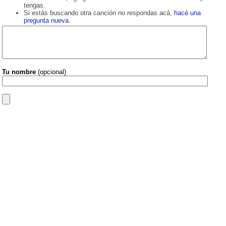
tengas.
Si estás buscando otra canción no respondas acá,
hacé una
pregunta nueva
.
Tu nombre
(opcional)