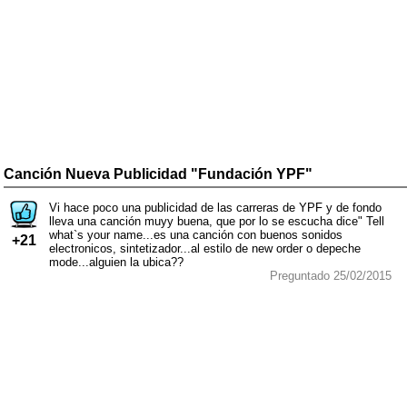
Canción Nueva Publicidad "Fundación YPF"
Vi hace poco una publicidad de las carreras de YPF y de fondo
lleva una canción muyy buena, que por lo se escucha dice" Tell
what`s your name...es una canción con buenos sonidos
+21
electronicos, sintetizador...al estilo de new order o depeche
mode...alguien la ubica??
Preguntado 25/02/2015