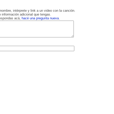
nombre, intérprete y link a un video con la canción.
 información adicional que tengas.
respondas acá,
hacé una pregunta nueva
.