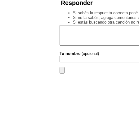
Responder
Si sabés la respuesta correcta poné 
Si no la sabés, agregá comentarios o
Si estás buscando otra canción no 
Tu nombre
(opcional)