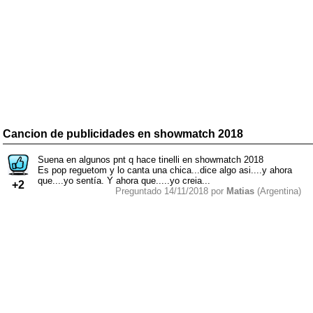
Cancion de publicidades en showmatch 2018
Suena en algunos pnt q hace tinelli en showmatch 2018
Es pop reguetom y lo canta una chica...dice algo asi....y ahora
que....yo sentía. Y ahora que.....yo creia...
+2
Preguntado 14/11/2018 por
Matias
(Argentina)