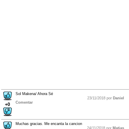
Sol Makena/ Ahora Sé
23/11/2018 por
Daniel
Comentar
+0
Muchas gracias. Me encanta la cancion
24/11/2018 por
Matias