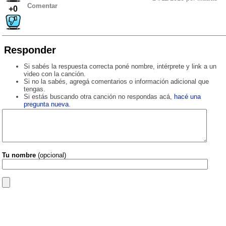
Comentar
+0
Responder
Si sabés la respuesta correcta poné nombre, intérprete y link a un
video con la canción.
Si no la sabés, agregá comentarios o información adicional que
tengas.
Si estás buscando otra canción no respondas acá,
hacé una
pregunta nueva
.
Tu nombre
(opcional)