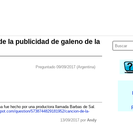
de la publicidad de galeno de la
Preguntado 09/09/2017 (Argentina)
ma fue hecho por una productora llamada Barbas de Sal.
spot.com/question/5738744829181952/cancion-de-la-
13/09/2017 por
Andy