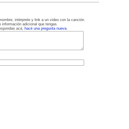
nombre, intérprete y link a un video con la canción.
 información adicional que tengas.
respondas acá,
hacé una pregunta nueva
.