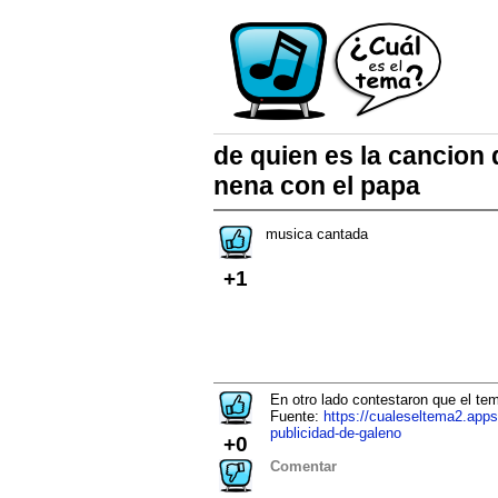
de quien es la cancion 
nena con el papa
musica cantada
+1
En otro lado contestaron que el te
Fuente:
https://cualeseltema2.app
publicidad-de-galeno
+0
Comentar