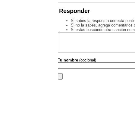
Responder
Si sabés la respuesta correcta poné 
Si no la sabés, agregá comentarios o
Si estás buscando otra canción no 
Tu nombre
(opcional)