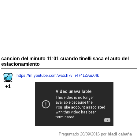
cancion del minuto 11:01 cuando tinelli saca el auto del
estacionamiento
https://m.youtube.com/watch?v=r4741ZAuX4k
+1
Preguntado 20/09/2016 por
bladi cabaña