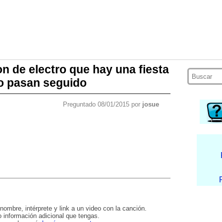
n de electro que hay una fiesta
lo pasan seguido
Preguntado 08/01/2015 por
josue
nombre, intérprete y link a un video con la canción.
 información adicional que tengas.