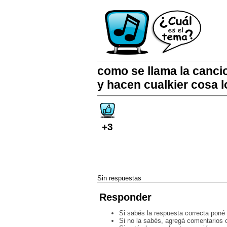
como se llama la cancio
y hacen cualkier cosa 
+3
Sin respuestas
Responder
Si sabés la respuesta correcta poné 
Si no la sabés, agregá comentarios o