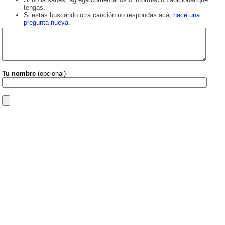
tengas.
Si estás buscando otra canción no respondas acá,
hacé una
pregunta nueva
.
Tu nombre
(opcional)