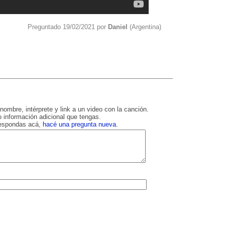
Preguntado 19/02/2021 por
Daniel
(Argentina)
nombre, intérprete y link a un video con la canción.
 información adicional que tengas.
respondas acá,
hacé una pregunta nueva
.