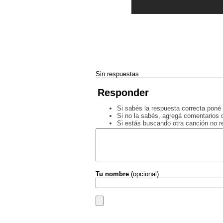
Sin respuestas
Responder
Si sabés la respuesta correcta poné 
Si no la sabés, agregá comentarios o
Si estás buscando otra canción no 
Tu nombre
(opcional)