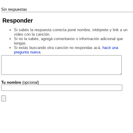
Sin respuestas
Responder
Si sabés la respuesta correcta poné nombre, intérprete y link a un
video con la canción.
Si no la sabés, agregá comentarios o información adicional que
tengas.
Si estás buscando otra canción no respondas acá,
hacé una
pregunta nueva
.
Tu nombre
(opcional)