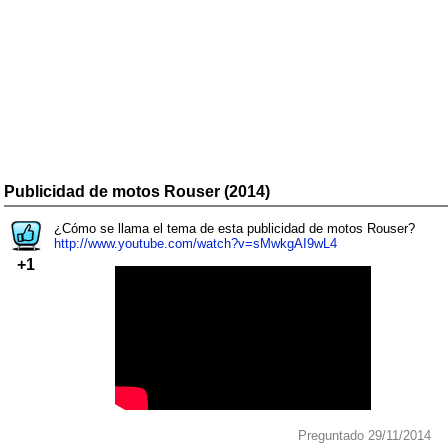
Publicidad de motos Rouser (2014)
¿Cómo se llama el tema de esta publicidad de motos Rouser?
http://www.youtube.com/watch?v=sMwkgAI9wL4
+1
Preguntado 29/11/2014