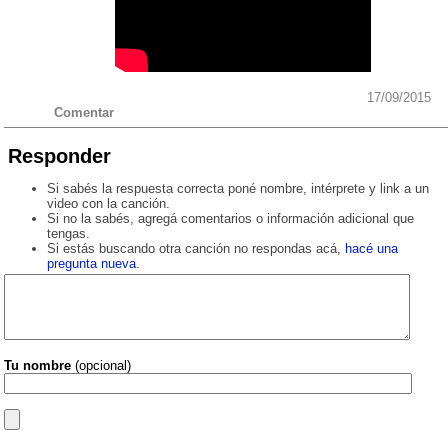
17/09/2015
Comentar
Responder
Si sabés la respuesta correcta poné nombre, intérprete y link a un
video con la canción.
Si no la sabés, agregá comentarios o información adicional que
tengas.
Si estás buscando otra canción no respondas acá,
hacé una
pregunta nueva
.
Tu nombre
(opcional)