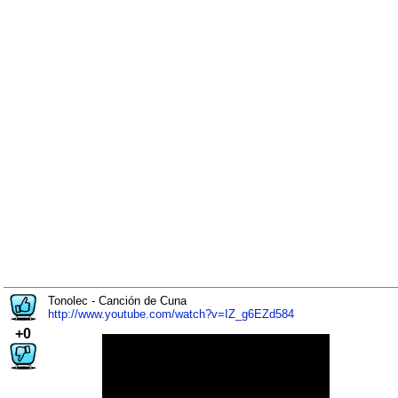
Tonolec - Canción de Cuna
http://www.youtube.com/watch?v=IZ_g6EZd584
+0