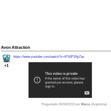
Avon Attraction
https://www.youtube.com/watch?v=tP16P1NyZac
+1
Preguntado 05/09/2018 por
Marce
(Argentina)