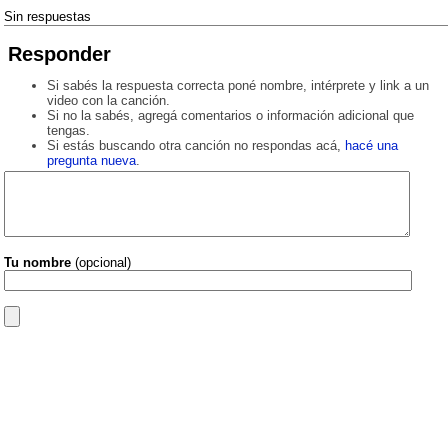
Sin respuestas
Responder
Si sabés la respuesta correcta poné nombre, intérprete y link a un
video con la canción.
Si no la sabés, agregá comentarios o información adicional que
tengas.
Si estás buscando otra canción no respondas acá,
hacé una
pregunta nueva
.
Tu nombre
(opcional)