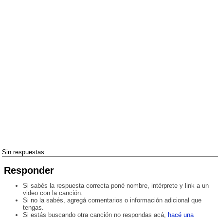
Sin respuestas
Responder
Si sabés la respuesta correcta poné nombre, intérprete y link a un
video con la canción.
Si no la sabés, agregá comentarios o información adicional que
tengas.
Si estás buscando otra canción no respondas acá,
hacé una