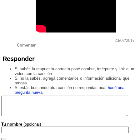
23/02/2017
Comentar
Responder
Si sabés la respuesta correcta poné nombre, intérprete y link a un
video con la canción.
Si no la sabés, agregá comentarios o información adicional que
tengas.
Si estás buscando otra canción no respondas acá,
hacé una
pregunta nueva
.
Tu nombre
(opcional)