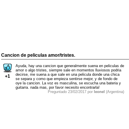
Cancion de peliculas amor/tristes.
Ayuda, hay una cancion que generalmente suena en peliculas de
amor o algo tristes, siempre sale en momentos lluviosos podria
decirse, me suena a que sale en una pelicula donde una chica
+1
se separa y como que empieza sentirse mejor, y de fondo de
oye la cancion. La voz es masculina, se escucha una bateria y
guitarra. nada mas, por favor necesito encontrarla!
Preguntado 23/02/2017 por
leonel
(Argentina)