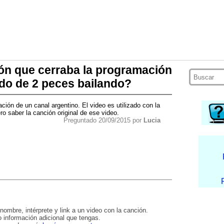
ón que cerraba la programación
do de 2 peces bailando?
ción de un canal argentino. El video es utilizado con la
ro saber la canción original de ese video.
Preguntado 20/09/2015 por
Lucia
nombre, intérprete y link a un video con la canción.
 información adicional que tengas.