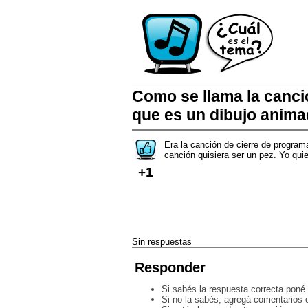
Como se llama la canci
que es un dibujo anima
Era la canción de cierre de programa
canción quisiera ser un pez. Yo quie
+1
Sin respuestas
Responder
Si sabés la respuesta correcta poné 
Si no la sabés, agregá comentarios o