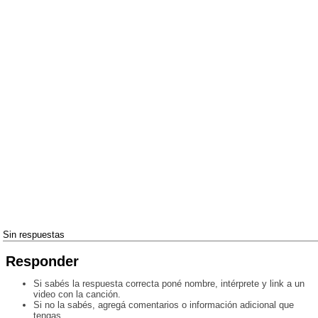
Sin respuestas
Responder
Si sabés la respuesta correcta poné nombre, intérprete y link a un
video con la canción.
Si no la sabés, agregá comentarios o información adicional que
tengas.