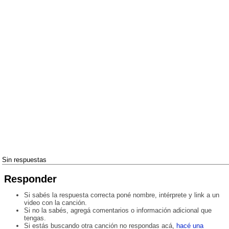
Sin respuestas
Responder
Si sabés la respuesta correcta poné nombre, intérprete y link a un
video con la canción.
Si no la sabés, agregá comentarios o información adicional que
tengas.
Si estás buscando otra canción no respondas acá,
hacé una