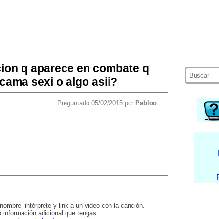
cion q aparece en combate q
cama sexi o algo asii?
Preguntado 05/02/2015 por
Pabloo
nombre, intérprete y link a un video con la canción.
 información adicional que tengas.