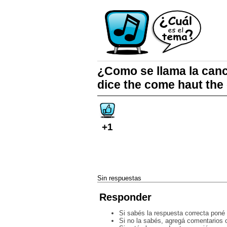
¿Como se llama la can
dice the come haut the 
+1
Sin respuestas
Responder
Si sabés la respuesta correcta poné 
Si no la sabés, agregá comentarios o