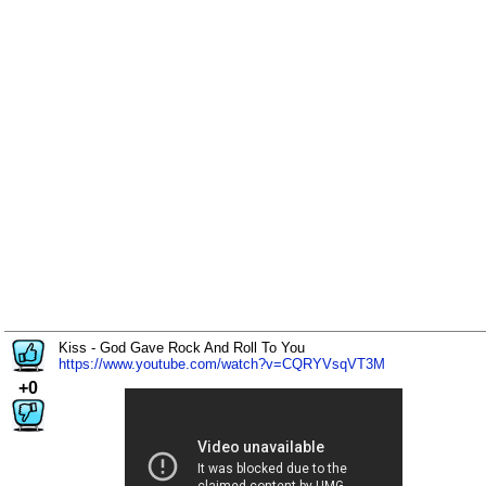
Kiss - God Gave Rock And Roll To You
https://www.youtube.com/watch?v=CQRYVsqVT3M
+0