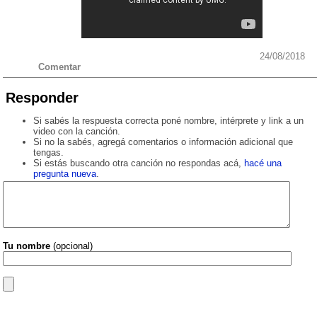
24/08/2018
Comentar
Responder
Si sabés la respuesta correcta poné nombre, intérprete y link a un
video con la canción.
Si no la sabés, agregá comentarios o información adicional que
tengas.
Si estás buscando otra canción no respondas acá,
hacé una
pregunta nueva
.
Tu nombre
(opcional)