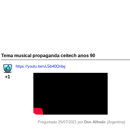
Tema musical propaganda ceitech anos 90
https://youtu.be/vL5ib40Qnbg
+1
Preguntado 25/07/2021 por
Don Alfredo
(Argentina)