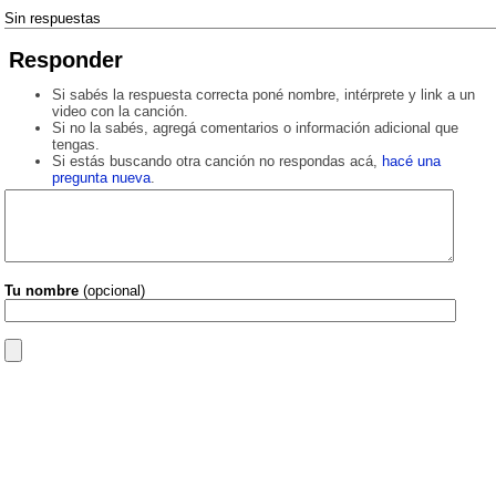
Sin respuestas
Responder
Si sabés la respuesta correcta poné nombre, intérprete y link a un
video con la canción.
Si no la sabés, agregá comentarios o información adicional que
tengas.
Si estás buscando otra canción no respondas acá,
hacé una
pregunta nueva
.
Tu nombre
(opcional)