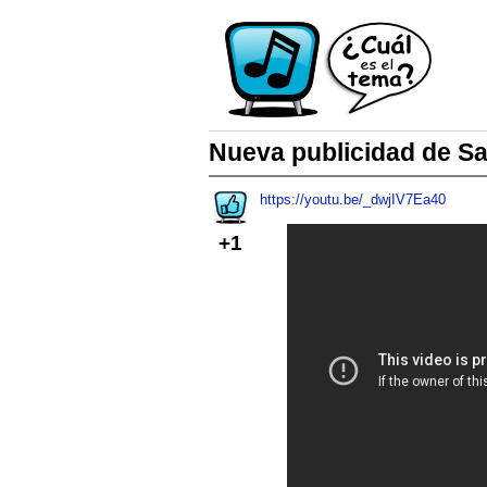
Nueva publicidad de 
https://youtu.be/_dwjIV7Ea40
+1