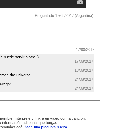
Preguntado 17/08/2017 (Argentina)
17/08/2017
e puede servir a otro ;)
17/08/2017
18/08/2017
cross the universe
24/08/2017
nwright
24/08/2017
nombre, intérprete y link a un video con la canción.
 información adicional que tengas.
respondas acá,
hacé una pregunta nueva
.