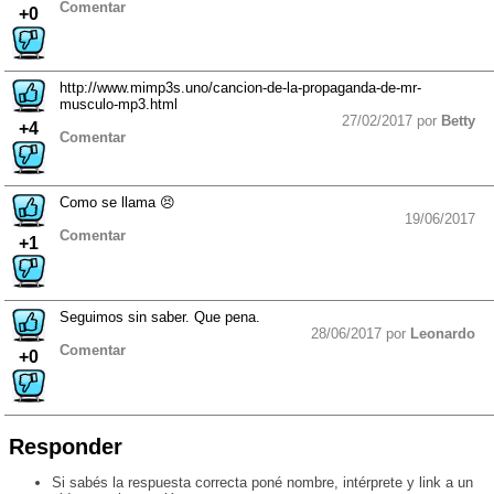
Comentar
+0
http://www.mimp3s.uno/cancion-de-la-propaganda-de-mr-
musculo-mp3.html
27/02/2017 por
Betty
+4
Comentar
Como se llama 😣
19/06/2017
Comentar
+1
Seguimos sin saber. Que pena.
28/06/2017 por
Leonardo
Comentar
+0
Responder
Si sabés la respuesta correcta poné nombre, intérprete y link a un