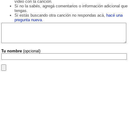
video con la canción.
Si no la sabés, agregá comentarios o información adicional que
tengas.
Si estás buscando otra canción no respondas acá,
hacé una
pregunta nueva
.
Tu nombre
(opcional)