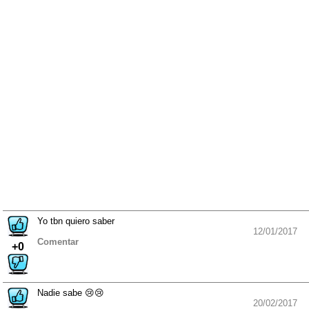
Yo tbn quiero saber
12/01/2017
Comentar
+0
Nadie sabe 😢😢
20/02/2017