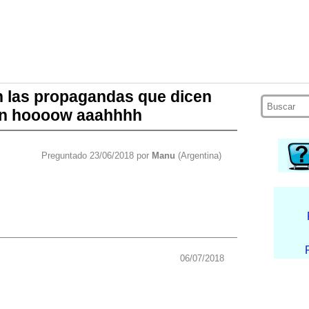
n las propagandas que dicen
un hoooow aaahhhh
Preguntado 23/06/2018 por
Manu
(Argentina)
06/07/2018