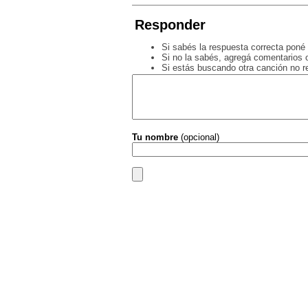
Responder
Si sabés la respuesta correcta poné 
Si no la sabés, agregá comentarios o
Si estás buscando otra canción no 
Tu nombre
(opcional)