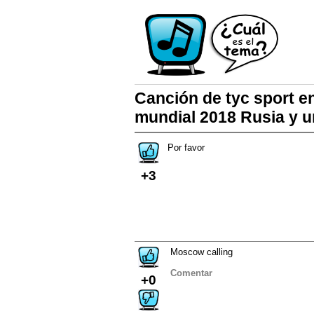
Canción de tyc sport e
mundial 2018 Rusia y 
Por favor
+3
Moscow calling
Comentar
+0