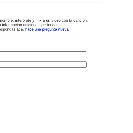
nombre, intérprete y link a un video con la canción.
 información adicional que tengas.
respondas acá,
hacé una pregunta nueva
.