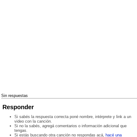
Sin respuestas
Responder
Si sabés la respuesta correcta poné nombre, intérprete y link a un
video con la canción.
Si no la sabés, agregá comentarios o información adicional que
tengas.
Si estás buscando otra canción no respondas acá,
hacé una